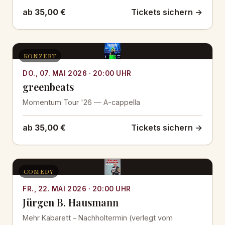
ab
35,00 €
Tickets sichern →
KONZERT
DO., 07. MAI 2026 · 20:00 UHR
greenbeats
Momentum Tour '26 — A-cappella
ab
35,00 €
Tickets sichern →
COMEDY
FR., 22. MAI 2026 · 20:00 UHR
Jürgen B. Hausmann
Mehr Kabarett – Nachholtermin (verlegt vom