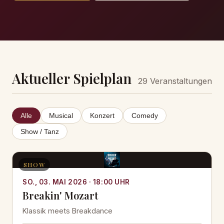
Aktueller Spielplan
29 Veranstaltungen
Alle
Musical
Konzert
Comedy
Show / Tanz
SHOW
SO., 03. MAI 2026 · 18:00 UHR
Breakin' Mozart
Klassik meets Breakdance