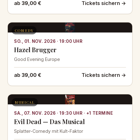
ab
39,00 €
Tickets sichern →
COMEDY
SO., 01. NOV. 2026 · 19:00 UHR
Hazel Brugger
Good Evening Europe
ab
39,00 €
Tickets sichern →
MUSICAL
SA., 07. NOV. 2026 · 19:30 UHR · +1 TERMINE
Evil Dead — Das Musical
Splatter-Comedy mit Kult-Faktor