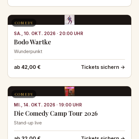
COMEDY
SA., 10. OKT. 2026 · 20:00 UHR
Bodo Wartke
Wunderpunkt
ab
42,00 €
Tickets sichern →
COMEDY
MI., 14. OKT. 2026 · 19:00 UHR
Die Comedy Camp Tour 2026
Stand-up live
ab
32,00 €
Tickets sichern →