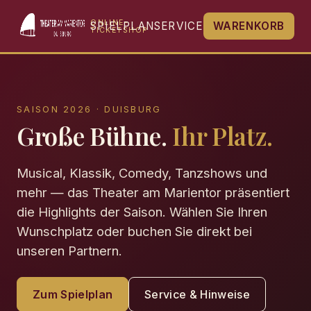
ONLINE-
SPIELPLAN
SERVICE
WARENKORB
TICKETSHOP
SAISON 2026 · DUISBURG
Große Bühne.
Ihr Platz.
Musical, Klassik, Comedy, Tanzshows und
mehr — das Theater am Marientor präsentiert
die Highlights der Saison. Wählen Sie Ihren
Wunschplatz oder buchen Sie direkt bei
unseren Partnern.
Zum Spielplan
Service & Hinweise