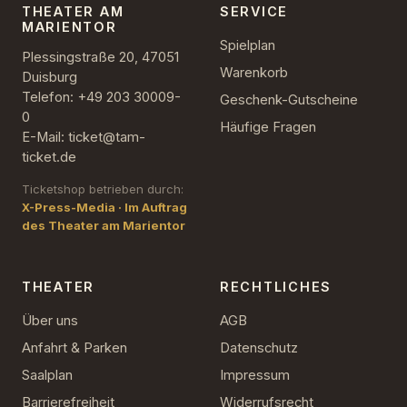
THEATER AM
SERVICE
MARIENTOR
Spielplan
Plessingstraße 20, 47051
Warenkorb
Duisburg
Telefon: +49 203 30009-
Geschenk-Gutscheine
0
Häufige Fragen
E-Mail: ticket@tam-
ticket.de
Ticketshop betrieben durch:
X-Press-Media · Im Auftrag
des Theater am Marientor
THEATER
RECHTLICHES
Über uns
AGB
Anfahrt & Parken
Datenschutz
Saalplan
Impressum
Barrierefreiheit
Widerrufsrecht