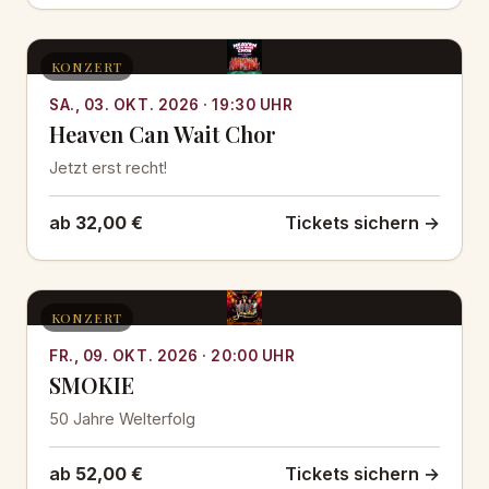
KONZERT
SA., 03. OKT. 2026 · 19:30 UHR
Heaven Can Wait Chor
Jetzt erst recht!
ab
32,00 €
Tickets sichern →
KONZERT
FR., 09. OKT. 2026 · 20:00 UHR
SMOKIE
50 Jahre Welterfolg
ab
52,00 €
Tickets sichern →