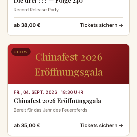
Die drei ??? — Folge 240
Record Release Party
ab
38,00 €
Tickets sichern →
SHOW
Chinafest 2026
Eröffnungsgala
FR., 04. SEPT. 2026 · 18:30 UHR
Chinafest 2026 Eröffnungsgala
Bereit für das Jahr des Feuerpferds
ab
35,00 €
Tickets sichern →