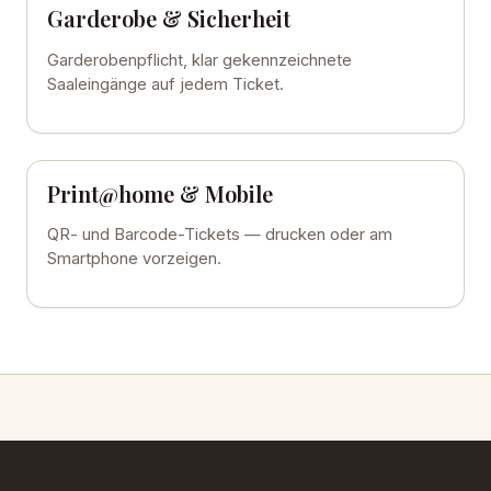
Garderobe & Sicherheit
Garderobenpflicht, klar gekennzeichnete
Saaleingänge auf jedem Ticket.
Print@home & Mobile
QR- und Barcode-Tickets — drucken oder am
Smartphone vorzeigen.