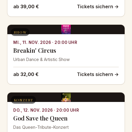
ab
39,00 €
Tickets sichern →
SHOW
MI., 11. NOV. 2026 · 20:00 UHR
Breakin' Circus
Urban Dance & Artistic Show
ab
32,00 €
Tickets sichern →
KONZERT
DO., 12. NOV. 2026 · 20:00 UHR
God Save the Queen
Das Queen-Tribute-Konzert